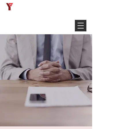
Français